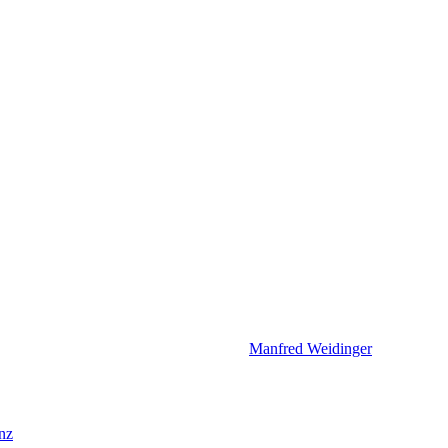
Manfred Weidinger
enz