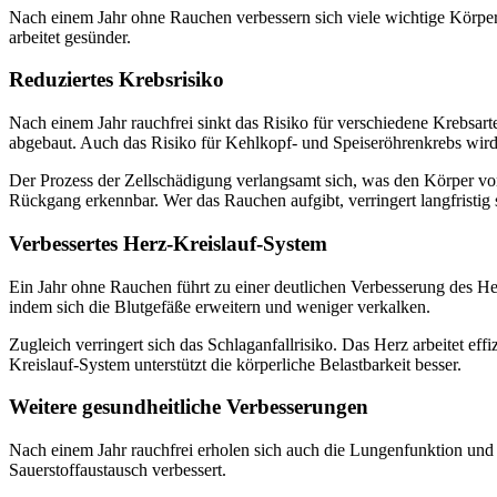
Nach einem Jahr ohne Rauchen verbessern sich viele wichtige Körper
arbeitet gesünder.
Reduziertes Krebsrisiko
Nach einem Jahr rauchfrei sinkt das Risiko für verschiedene Krebsa
abgebaut. Auch das Risiko für Kehlkopf- und Speiseröhrenkrebs wird
Der Prozess der Zellschädigung verlangsamt sich, was den Körper vor
Rückgang erkennbar. Wer das Rauchen aufgibt, verringert langfristig 
Verbessertes Herz-Kreislauf-System
Ein Jahr ohne Rauchen führt zu einer deutlichen Verbesserung des Her
indem sich die Blutgefäße erweitern und weniger verkalken.
Zugleich verringert sich das Schlaganfallrisiko. Das Herz arbeitet eff
Kreislauf-System unterstützt die körperliche Belastbarkeit besser.
Weitere gesundheitliche Verbesserungen
Nach einem Jahr rauchfrei erholen sich auch die Lungenfunktion und 
Sauerstoffaustausch verbessert.