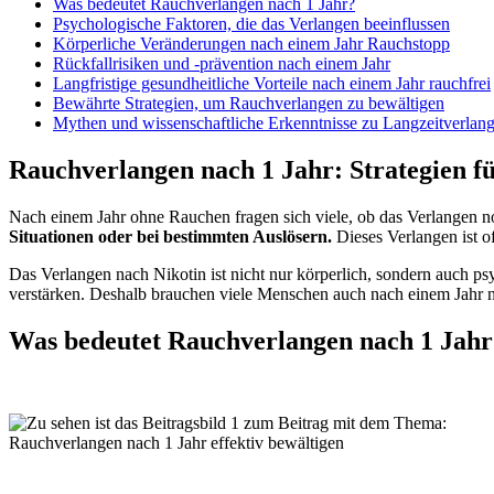
Was bedeutet Rauchverlangen nach 1 Jahr?
Psychologische Faktoren, die das Verlangen beeinflussen
Körperliche Veränderungen nach einem Jahr Rauchstopp
Rückfallrisiken und -prävention nach einem Jahr
Langfristige gesundheitliche Vorteile nach einem Jahr rauchfrei
Bewährte Strategien, um Rauchverlangen zu bewältigen
Mythen und wissenschaftliche Erkenntnisse zu Langzeitverlan
Rauchverlangen nach 1 Jahr: Strategien fü
Nach einem Jahr ohne Rauchen fragen sich viele, ob das Verlangen n
Situationen oder bei bestimmten Auslösern.
Dieses Verlangen ist of
Das Verlangen nach Nikotin ist nicht nur körperlich, sondern auch p
verstärken. Deshalb brauchen viele Menschen auch nach einem Jahr no
Was bedeutet Rauchverlangen nach 1 Jahr