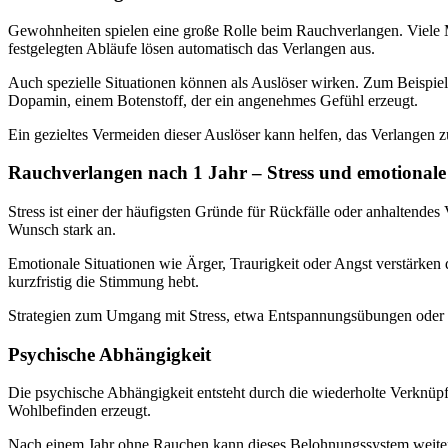
Gewohnheiten spielen eine große Rolle beim Rauchverlangen. Viele 
festgelegten Abläufe lösen automatisch das Verlangen aus.
Auch spezielle Situationen können als Auslöser wirken. Zum Beispiel
Dopamin, einem Botenstoff, der ein angenehmes Gefühl erzeugt.
Ein gezieltes Vermeiden dieser Auslöser kann helfen, das Verlangen 
Rauchverlangen nach 1 Jahr – Stress und emotionale
Stress ist einer der häufigsten Gründe für Rückfälle oder anhaltende
Wunsch stark an.
Emotionale Situationen wie Ärger, Traurigkeit oder Angst verstärken
kurzfristig die Stimmung hebt.
Strategien zum Umgang mit Stress, etwa Entspannungsübungen oder Be
Psychische Abhängigkeit
Die psychische Abhängigkeit entsteht durch die wiederholte Verknü
Wohlbefinden erzeugt.
Nach einem Jahr ohne Rauchen kann dieses Belohnungssystem weiterhin