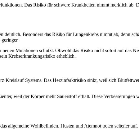
funktionen. Das Risiko für schwere Krankheiten nimmt merklich ab. D
rten deutlich. Besonders das Risiko für Lungenkrebs nimmt ab, denn sc
 geringer.
 neuen Mutationen schützt. Obwohl das Risiko nicht sofort auf das Nive
sein Krebserkrankungsrisiko erheblich.
z-Kreislauf-Systems. Das Herzinfarktrisiko sinkt, weil sich Blutfettwe
izienter, weil der Körper mehr Sauerstoff erhält. Diese Verbesserungen 
das allgemeine Wohlbefinden. Husten und Atemnot treten seltener auf. 