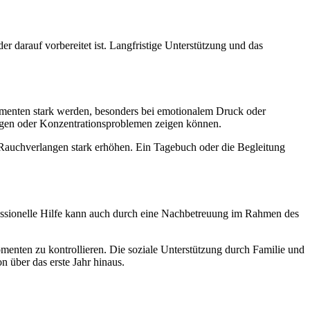
 darauf vorbereitet ist. Langfristige Unterstützung und das
omenten stark werden, besonders bei emotionalem Druck oder
gen oder Konzentrationsproblemen zeigen können.
 Rauchverlangen stark erhöhen. Ein Tagebuch oder die Begleitung
ofessionelle Hilfe kann auch durch eine Nachbetreuung im Rahmen des
enten zu kontrollieren. Die soziale Unterstützung durch Familie und
n über das erste Jahr hinaus.