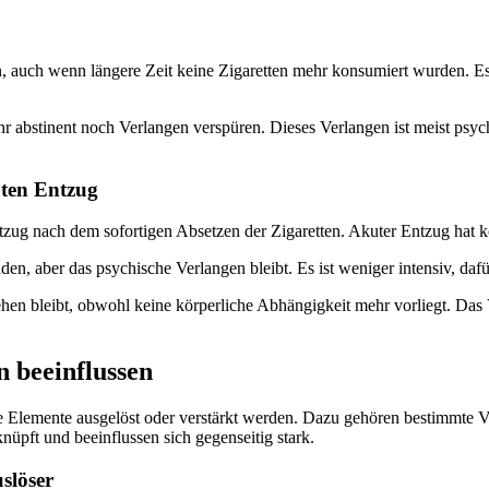
auch wenn längere Zeit keine Zigaretten mehr konsumiert wurden. Es tri
r abstinent noch Verlangen verspüren. Dieses Verlangen ist meist psyc
uten Entzug
tzug nach dem sofortigen Absetzen der Zigaretten. Akuter Entzug hat 
 aber das psychische Verlangen bleibt. Es ist weniger intensiv, dafür
ehen bleibt, obwohl keine körperliche Abhängigkeit mehr vorliegt. Das 
n beeinflussen
Elemente ausgelöst oder verstärkt werden. Dazu gehören bestimmte Ver
üpft und beeinflussen sich gegenseitig stark.
slöser