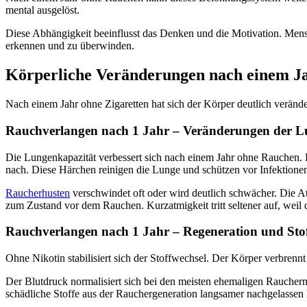
mental ausgelöst.
Diese Abhängigkeit beeinflusst das Denken und die Motivation. Mensc
erkennen und zu überwinden.
Körperliche Veränderungen nach einem J
Nach einem Jahr ohne Zigaretten hat sich der Körper deutlich veränder
Rauchverlangen nach 1 Jahr – Veränderungen der 
Die Lungenkapazität verbessert sich nach einem Jahr ohne Rauchen
nach. Diese Härchen reinigen die Lunge und schützen vor Infektione
Raucherhusten
verschwindet oft oder wird deutlich schwächer. Die 
zum Zustand vor dem Rauchen. Kurzatmigkeit tritt seltener auf, wei
Rauchverlangen nach 1 Jahr – Regeneration und Sto
Ohne Nikotin stabilisiert sich der Stoffwechsel. Der Körper verbrennt
Der Blutdruck normalisiert sich bei den meisten ehemaligen Rauchern
schädliche Stoffe aus der Rauchergeneration langsamer nachgelassen h