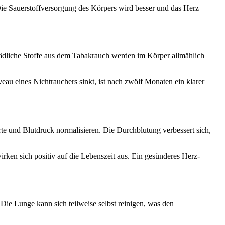
ie Sauerstoffversorgung des Körpers wird besser und das Herz
hädliche Stoffe aus dem Tabakrauch werden im Körper allmählich
au eines Nichtrauchers sinkt, ist nach zwölf Monaten ein klarer
rte und Blutdruck normalisieren. Die Durchblutung verbessert sich,
wirken sich positiv auf die Lebenszeit aus. Ein gesünderes Herz-
Die Lunge kann sich teilweise selbst reinigen, was den