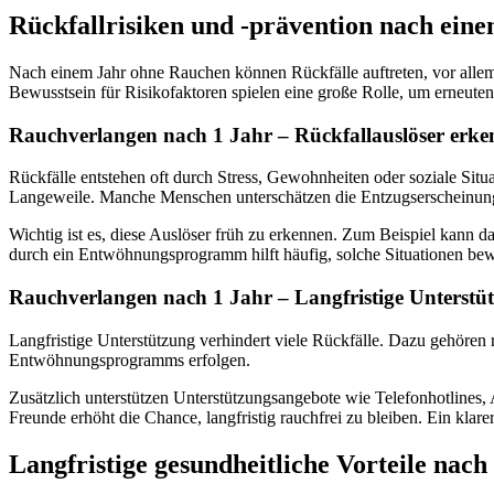
Rückfallrisiken und -prävention nach ein
Nach einem Jahr ohne Rauchen können Rückfälle auftreten, vor allem w
Bewusstsein für Risikofaktoren spielen eine große Rolle, um erneut
Rauchverlangen nach 1 Jahr – Rückfallauslöser erk
Rückfälle entstehen oft durch Stress, Gewohnheiten oder soziale Si
Langeweile. Manche Menschen unterschätzen die Entzugserscheinung
Wichtig ist es, diese Auslöser früh zu erkennen. Zum Beispiel kann 
durch ein Entwöhnungsprogramm hilft häufig, solche Situationen bew
Rauchverlangen nach 1 Jahr – Langfristige Unterstü
Langfristige Unterstützung verhindert viele Rückfälle. Dazu gehören
Entwöhnungsprogramms erfolgen.
Zusätzlich unterstützen Unterstützungsangebote wie Telefonhotlines
Freunde erhöht die Chance, langfristig rauchfrei zu bleiben. Ein klare
Langfristige gesundheitliche Vorteile nach