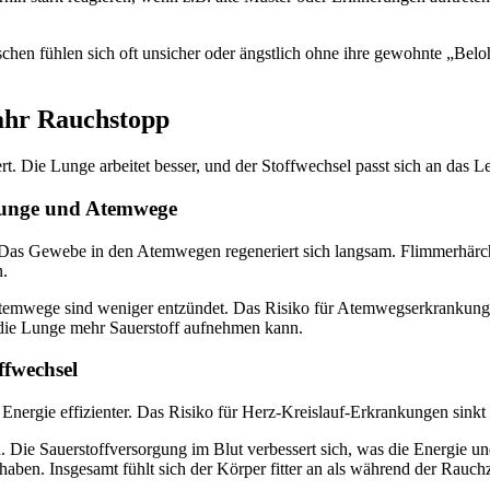
hen fühlen sich oft unsicher oder ängstlich ohne ihre gewohnte „Beloh
ahr Rauchstopp
t. Die Lunge arbeitet besser, und der Stoffwechsel passt sich an das L
Lunge und Atemwege
. Das Gewebe in den Atemwegen regeneriert sich langsam. Flimmerhärc
n.
Atemwege sind weniger entzündet. Das Risiko für Atemwegserkrankung
l die Lunge mehr Sauerstoff aufnehmen kann.
ffwechsel
 Energie effizienter. Das Risiko für Herz-Kreislauf-Erkrankungen sinkt
. Die Sauerstoffversorgung im Blut verbessert sich, was die Energie un
aben. Insgesamt fühlt sich der Körper fitter an als während der Rauchz