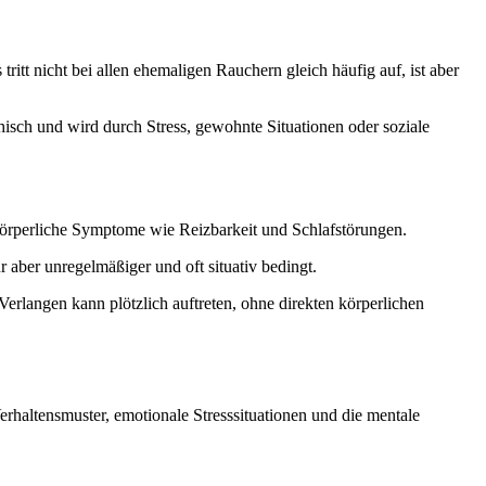
tt nicht bei allen ehemaligen Rauchern gleich häufig auf, ist aber
hisch und wird durch Stress, gewohnte Situationen oder soziale
körperliche Symptome wie Reizbarkeit und Schlafstörungen.
 aber unregelmäßiger und oft situativ bedingt.
Verlangen kann plötzlich auftreten, ohne direkten körperlichen
haltensmuster, emotionale Stresssituationen und die mentale