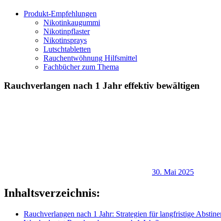
Produkt-Empfehlungen
Nikotinkaugummi
Nikotinpflaster
Nikotinsprays
Lutschtabletten
Rauchentwöhnung Hilfsmittel
Fachbücher zum Thema
Rauchverlangen nach 1 Jahr effektiv bewältigen
30. Mai 2025
Inhaltsverzeichnis:
Rauchverlangen nach 1 Jahr: Strategien für langfristige Abstin