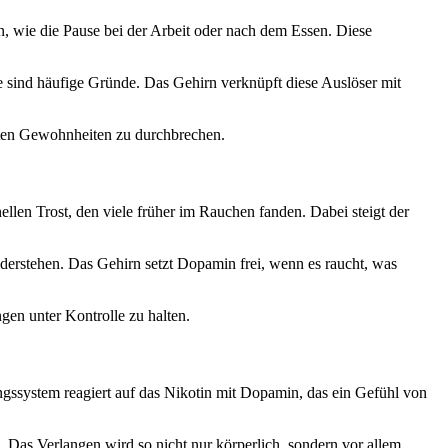
 wie die Pause bei der Arbeit oder nach dem Essen. Diese
e sind häufige Gründe. Das Gehirn verknüpft diese Auslöser mit
alten Gewohnheiten zu durchbrechen.
llen Trost, den viele früher im Rauchen fanden. Dabei steigt der
iderstehen. Das Gehirn setzt Dopamin frei, wenn es raucht, was
en unter Kontrolle zu halten.
ssystem reagiert auf das Nikotin mit Dopamin, das ein Gefühl von
 Das Verlangen wird so nicht nur körperlich, sondern vor allem