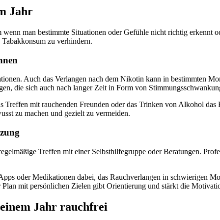
em Jahr
enn man bestimmte Situationen oder Gefühle nicht richtig erkennt oder
en Tabakkonsum zu verhindern.
ennen
tuationen. Auch das Verlangen nach dem Nikotin kann in bestimmten M
en, die sich auch nach langer Zeit in Form von Stimmungsschwankun
das Treffen mit rauchenden Freunden oder das Trinken von Alkohol das
usst zu machen und gezielt zu vermeiden.
tzung
 regelmäßige Treffen mit einer Selbsthilfegruppe oder Beratungen. Pr
, Apps oder Medikationen dabei, das Rauchverlangen in schwierigen Mom
r Plan mit persönlichen Zielen gibt Orientierung und stärkt die Motivatio
 einem Jahr rauchfrei