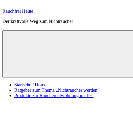
Zum
Inhalt
Rauchfrei Heute
springen
Der kraftvolle Weg zum Nichtraucher
Startseite / Home
Ratgeber zum Thema „Nichtraucher werden“
Produkte zur Raucherentwöhnung im Test