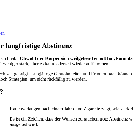
gen
r langfristige Abstinenz
och bleibt.
Obwohl der Körper sich weitgehend erholt hat, kann das
t weniger stark, aber es kann jederzeit wieder aufflammen.
sychisch geprägt. Langjährige Gewohnheiten und Erinnerungen können p
ch Strategien, um nicht rückfällig zu werden.
?
Rauchverlangen nach einem Jahr ohne Zigarette zeigt, wie stark 
Es ist ein Zeichen, dass der Wunsch zu rauchen trotz Abstinenz we
ausgelöst wird.